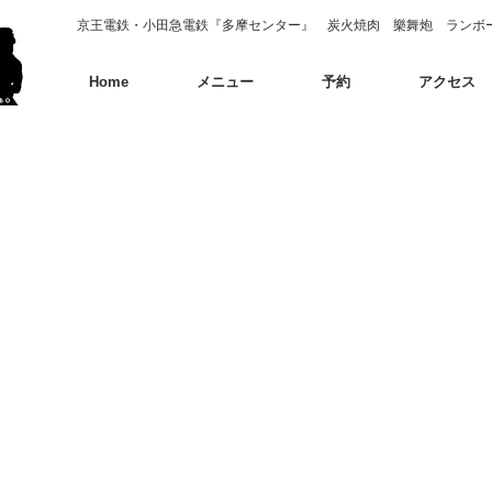
京王電鉄・小田急電鉄『多摩センター』 炭火焼肉 樂舞炮 ランボ
Home
メニュー
予約
アクセス