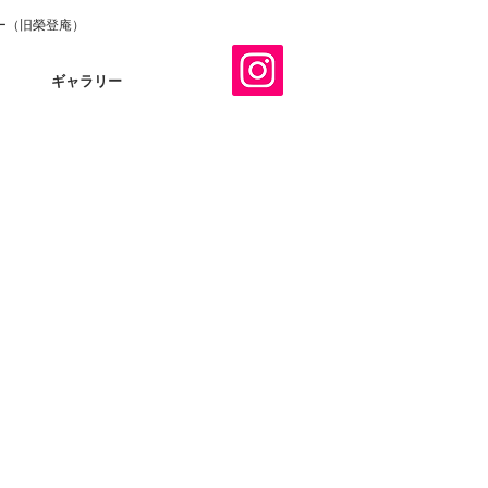
ー（旧榮登庵）
ギャラリー